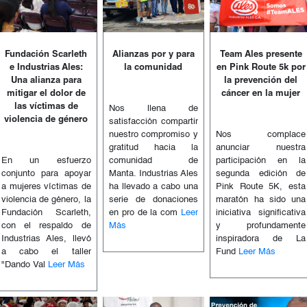
Fundación Scarleth
Alianzas por y para
Team Ales presente
e Industrias Ales:
la comunidad
en Pink Route 5k por
Una alianza para
la prevención del
mitigar el dolor de
cáncer en la mujer
las víctimas de
Nos llena de
violencia de género
satisfacción compartir
nuestro compromiso y
Nos complace
gratitud hacia la
anunciar nuestra
En un esfuerzo
comunidad de
participación en la
conjunto para apoyar
Manta. Industrias Ales
segunda edición de
a mujeres víctimas de
ha llevado a cabo una
Pink Route 5K, esta
violencia de género, la
serie de donaciones
maratón ha sido una
Fundación Scarleth,
en pro de la com
Leer
iniciativa significativa
con el respaldo de
Más
y profundamente
Industrias Ales, llevó
inspiradora de La
a cabo el taller
Fund
Leer Más
"Dando Val
Leer Más