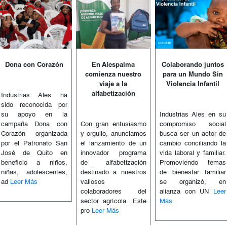
Dona con Corazón
En Alespalma
Colaborando juntos
comienza nuestro
para un Mundo Sin
viaje a la
Violencia Infantil
alfabetización
Industrias Ales ha
sido reconocida por
su apoyo en la
Industrias Ales en su
campaña Dona con
Con gran entusiasmo
compromiso social
Corazón organizada
y orgullo, anunciamos
busca ser un actor de
por el Patronato San
el lanzamiento de un
cambio conciliando la
José de Quito en
innovador programa
vida laboral y familiar.
beneficio a niños,
de alfabetización
Promoviendo temas
niñas, adolescentes,
destinado a nuestros
de bienestar familiar
ad
Leer Más
valiosos
se organizó, en
colaboradores del
alianza con UN
Leer
sector agrícola. Este
Más
pro
Leer Más