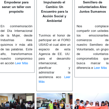
Empoderar para
Impulsando el
Semillero de
sanar: un taller con
Cambio: Un
voluntariados Ales:
propósito
Encuentro para la
Juntos Sumamos
Acción Social y
Ambiental
En conmemoración
Nos complace
del Día Internacional
compartir con ustedes
de la Mujer, desde
Tuvimos el honor de
los emocionantes
Industrias Ales
participar en el FORO
comienzos de
quisimos ir más allá
USAID el cual abre un
nuestro Semillero de
de las palabras. Este
espacio de esta
Voluntariado, un grupo
año, transformamos
Agencia de EE. UU.
de voluntarios
nuestro compromiso
para el desarrollo
comprometidos que
en acción
Leer Más
internacional,
busca marcar la
planificar y
diferencia e
Leer Más
administrar la
asistencia eco
Leer
Más