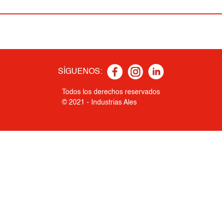
SÍGUENOS:
Todos los derechos reservados
© 2021 - Industrias Ales