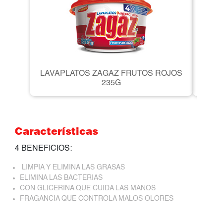
LAVAPLATOS ZAGAZ FRUTOS ROJOS
LAV
235G
Características
4 BENEFICIOS:
LIMPIA Y ELIMINA LAS GRASAS
ELIMINA LAS BACTERIAS
CON GLICERINA QUE CUIDA LAS MANOS
FRAGANCIA QUE CONTROLA MALOS OLORES